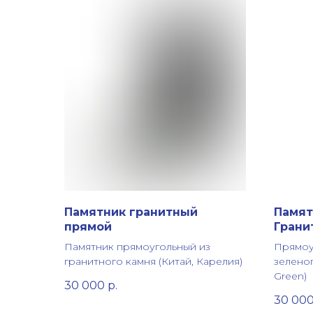
Памятник гранитный
Памят
прямой
Грани
Памятник прямоугольный из
Прямоу
гранитного камня (Китай, Карелия)
зеленог
Green)
30 000
р.
30 00