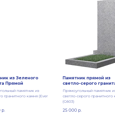
ник из Зеленого
Памятник прямой из
та Прямой
светло-серого гранит
гольный памятник из
Прямоугольный памятник и
о гранитного камня (Ever
светло-серого гранитного 
(G603)
0
р.
25 000
р.