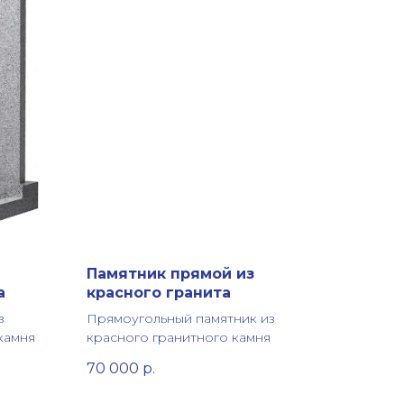
Памятник прямой из
а
красного гранита
з
Прямоугольный памятник из
камня
красного гранитного камня
70 000
р.