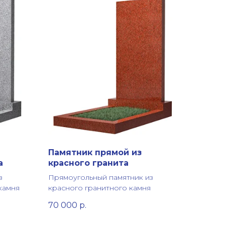
Памятник прямой из
а
красного гранита
з
Прямоугольный памятник из
камня
красного гранитного камня
70 000
р.