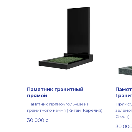
Памятник гранитный
Памят
прямой
Грани
Памятник прямоугольный из
Прямоу
гранитного камня (Китай, Карелия)
зеленог
Green)
30 000
р.
30 00