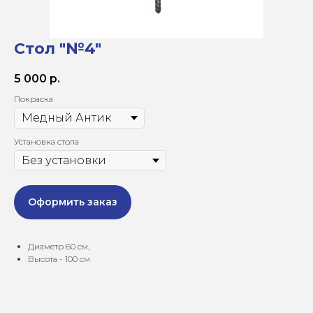
Стол "№4"
5 000
р.
Покраска
Установка стола
Оформить заказ
Диаметр 60 см,
Высота - 100 см