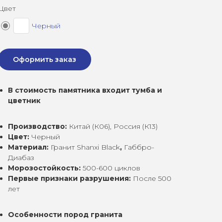
Цвет
Черный
Оформить заказ
В стоимость памятника входит тумба и
цветник
Производство:
Китай (К06), Россия (К13)
Цвет:
Черный
Материал:
Гранит Shanxi Black
,
Габбро-
Диабаз
Морозостойкость:
500-600 циклов
Первые признаки разрушения:
После 500
лет
Особенности пород гранита