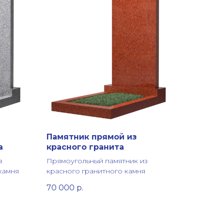
Памятник прямой из
а
красного гранита
з
Прямоугольный памятник из
камня
красного гранитного камня
70 000
р.