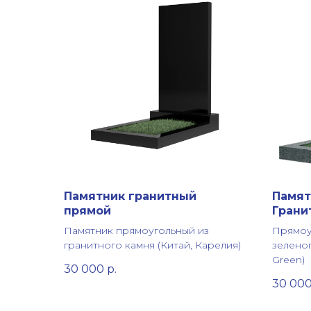
Памятник гранитный
Памят
прямой
Грани
Памятник прямоугольный из
Прямоу
гранитного камня (Китай, Карелия)
зеленог
Green)
30 000
р.
30 00