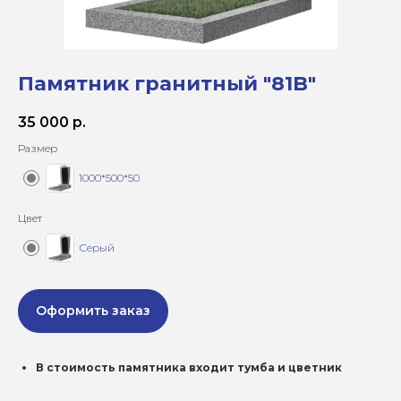
Памятник гранитный "81B"
35 000
р.
Размер
1000*500*50
Цвет
Серый
Оформить заказ
В стоимость памятника входит тумба и цветник