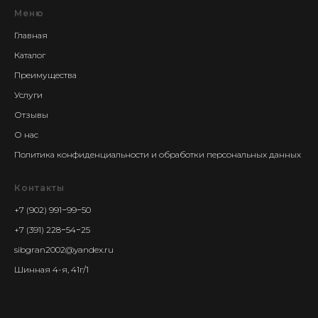
Меню
Главная
Каталог
Преимущества
Услуги
Отзывы
О нас
Политика конфиденциальности и обработки персональных данных
Контакты
+7 (902) 991−99−50
+7 (391) 228−54−25
sibgran2002@yandex.ru
Шинная 4-я, 41г/1