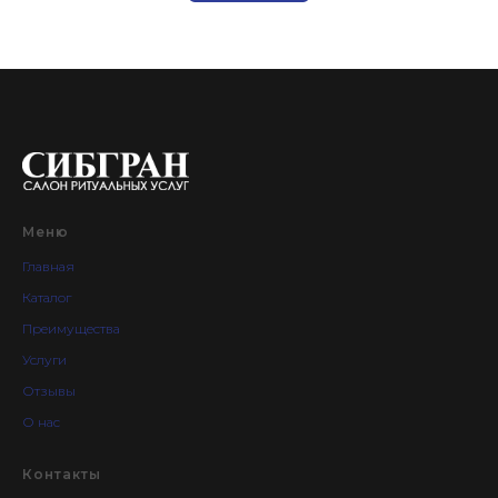
Меню
Главная
Каталог
Преимущества
Услуги
Отзывы
О нас
Контакты