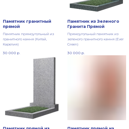
Памятник гранитный
Памятник из Зеленого
прямой
Гранита Прямой
Памятник прямоугольный из
Прямоугольный памятник из
гранитного камня (Китай,
зеленого гранитного камня (Ever
Карелия)
Green)
30 000
р.
30 000
р.
Памятник прямой из
Памятник прямой из