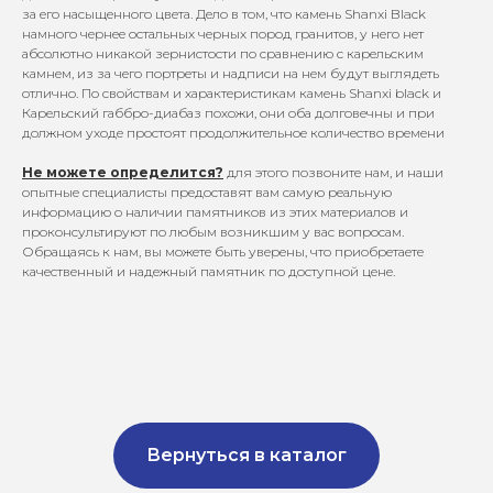
за его насыщенного цвета. Дело в том, что камень Shanxi Black
намного чернее остальных черных пород гранитов, у него нет
абсолютно никакой зернистости по сравнению с карельским
камнем, из за чего портреты и надписи на нем будут выглядеть
отлично. По свойствам и характеристикам камень Shanxi black и
Карельский габбро-диабаз похожи, они оба долговечны и при
должном уходе простоят продолжительное количество времени
Не можете определится?
для этого позвоните нам, и наши
опытные специалисты предоставят вам самую реальную
информацию о наличии памятников из этих материалов и
проконсультируют по любым возникшим у вас вопросам.
Обращаясь к нам, вы можете быть уверены, что приобретаете
качественный и надежный памятник по доступной цене.
Вернуться в каталог