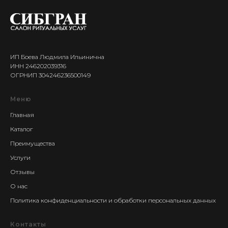
ИП Боева Людмила Ильинична
ИНН 246202039316
ОГРНИП 304246236500149
Меню
Главная
Каталог
Преимущества
Услуги
Отзывы
О нас
Политика конфиденциальности и обработки персональных данных
Контакты