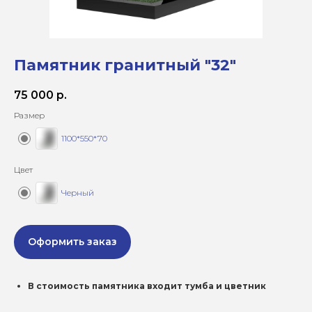
Памятник гранитный "32"
75 000
р.
Размер
1100*550*70
Цвет
Черный
Оформить заказ
В стоимость памятника входит тумба и цветник