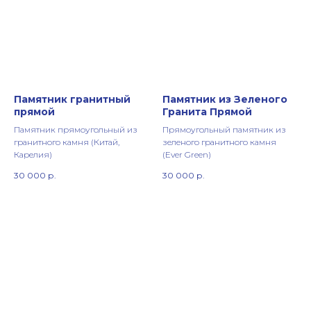
Памятник гранитный
Памятник из Зеленого
прямой
Гранита Прямой
Памятник прямоугольный из
Прямоугольный памятник из
гранитного камня (Китай,
зеленого гранитного камня
Карелия)
(Ever Green)
30 000
р.
30 000
р.