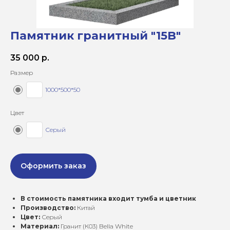
Памятник гранитный "15B"
35 000
р.
Размер
1000*500*50
Цвет
Серый
Оформить заказ
В стоимость памятника входит тумба и цветник
Производство:
Китай
Цвет:
Серый
Материал:
Гранит (К03) Bella White