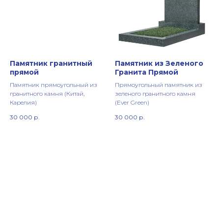
Памятник гранитный
Памятник из Зеленого
прямой
Гранита Прямой
Памятник прямоугольный из
Прямоугольный памятник из
гранитного камня (Китай,
зеленого гранитного камня
Карелия)
(Ever Green)
30 000
р.
30 000
р.