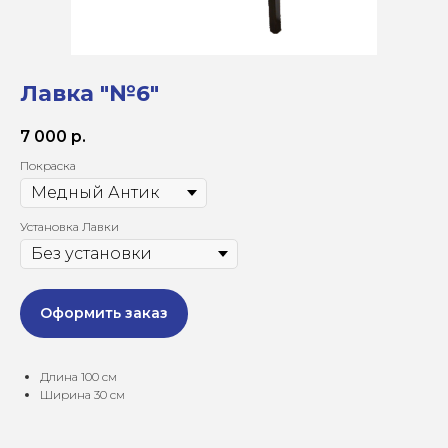
Лавка "№6"
7 000
р.
Покраска
Установка Лавки
Оформить заказ
Длина 100 см
Ширина 30 см