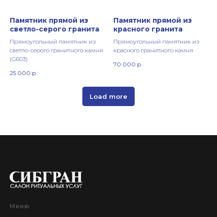
Памятник прямой из
Памятник прямой из
светло-серого гранита
красного гранита
Прямоугольный памятник из
Прямоугольный памятник из
светло-серого гранитного камня
красного гранитного камня
(G603)
70 000
р.
25 000
р.
Load more
Меню