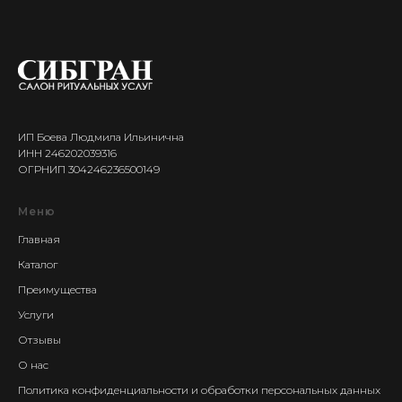
ИП Боева Людмила Ильинична
ИНН 246202039316
ОГРНИП 304246236500149
Меню
Главная
Каталог
Преимущества
Услуги
Отзывы
О нас
Политика конфиденциальности и обработки персональных данных