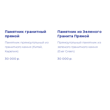
Памятник гранитный
Памятник из Зеленого
прямой
Гранита Прямой
Памятник прямоугольный из
Прямоугольный памятник из
гранитного камня (Китай,
зеленого гранитного камня
Карелия)
(Ever Green)
30 000
р.
30 000
р.