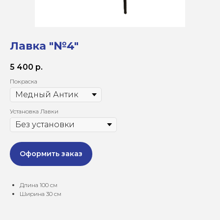
Лавка "№4"
5 400
р.
Покраска
Установка Лавки
Оформить заказ
Длина 100 см
Ширина 30 см