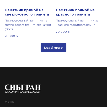
Памятник прямой из
Памятник прямой из
светло-серого гранита
красного гранита
Прямоугольный памятник из
Прямоугольный памятник из
светло-серого гранитного камня
красного гранитного камня
(G603)
70 000
р.
25 000
р.
Load more
Меню