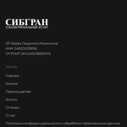
ИП Боева Людмила Ильинична
ИНН 246202039316
ОГРНИП 304246236500149
Меню
Главная
Каталог
Преимущества
Услуги
Отзывы
О нас
Политика конфиденциальности и обработки персональных данных