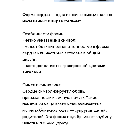
Форма сердца — одна из самых эмоционально
насыщенных и выразительных.
Особенности формы:
• чётко узнаваемый символ;
• может быть выполнена полностью в форме
сердца или частично встроена в общий
дизайн;
• часто дополняется гравировкой, цветами,
ангелами.
Смысл и символика:
Сердце символизирует любовь,
привязанность и вечную память. Такие
памятники чаще всего устанавливают на
могилах близких людей — супругов, детей,
родителей. Эта форма подчёркивает глубину
чувств и личную утрату.