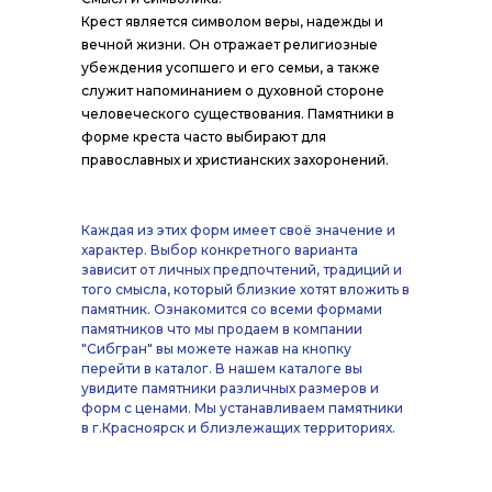
Крест является символом веры, надежды и
вечной жизни. Он отражает религиозные
убеждения усопшего и его семьи, а также
служит напоминанием о духовной стороне
человеческого существования. Памятники в
форме креста часто выбирают для
православных и христианских захоронений.
Каждая из этих форм имеет своё значение и
характер. Выбор конкретного варианта
зависит от личных предпочтений, традиций и
того смысла, который близкие хотят вложить в
памятник. Ознакомится со всеми формами
памятников что мы продаем в компании
"Cибгран" вы можете нажав на кнопку
перейти в каталог. В нашем каталоге вы
увидите памятники различных размеров и
форм с ценами. Мы устанавливаем памятники
в г.Красноярск и близлежащих территориях.