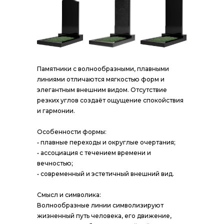
Памятники с волнообразными, плавными
линиями отличаются мягкостью форм и
элегантным внешним видом. Отсутствие
резких углов создаёт ощущение спокойствия
и гармонии.
Особенности формы:
• плавные переходы и округлые очертания;
• ассоциация с течением времени и
вечностью;
• современный и эстетичный внешний вид.
Смысл и символика:
Волнообразные линии символизируют
жизненный путь человека, его движение,