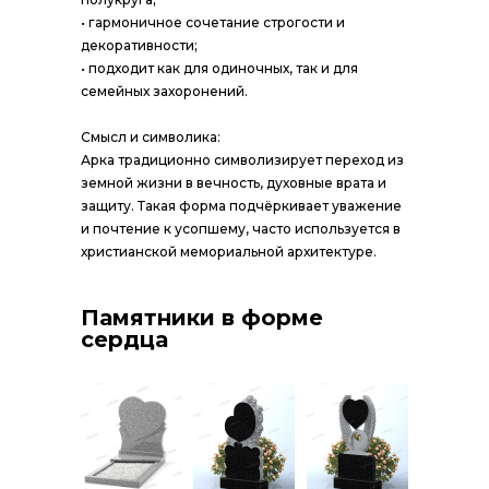
• гармоничное сочетание строгости и
декоративности;
• подходит как для одиночных, так и для
семейных захоронений.
Смысл и символика:
Арка традиционно символизирует переход из
земной жизни в вечность, духовные врата и
защиту. Такая форма подчёркивает уважение
и почтение к усопшему, часто используется в
христианской мемориальной архитектуре.
Памятники в форме
сердца